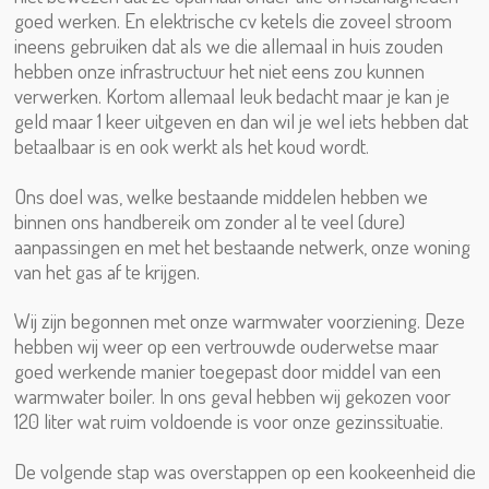
goed werken. En elektrische cv ketels die zoveel stroom
ineens gebruiken dat als we die allemaal in huis zouden
hebben onze infrastructuur het niet eens zou kunnen
verwerken. Kortom allemaal leuk bedacht maar je kan je
geld maar 1 keer uitgeven en dan wil je wel iets hebben dat
betaalbaar is en ook werkt als het koud wordt.
Ons doel was, welke bestaande middelen hebben we
binnen ons handbereik om zonder al te veel (dure)
aanpassingen en met het bestaande netwerk, onze woning
van het gas af te krijgen.
Wij zijn begonnen met onze warmwater voorziening. Deze
hebben wij weer op een vertrouwde ouderwetse maar
goed werkende manier toegepast door middel van een
warmwater boiler. In ons geval hebben wij gekozen voor
120 liter wat ruim voldoende is voor onze gezinssituatie.
De volgende stap was overstappen op een kookeenheid die